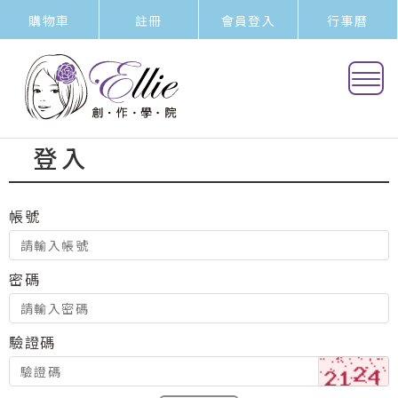
購物車
註冊
會員登入
行事曆
登入
帳號
密碼
驗證碼