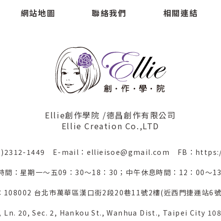
網站地圖
聯絡我們
相關連結
Ellie創作學院 /德昌創作有限公司
Ellie Creation Co.,LTD
2)2312-1449
E-mail：ellieisoe@gmail.com
FB：https:
時間：星期一～五09：30～18：30；中午休息時間：12：00～13
：108002 台北市萬華區漢口街2段20巷11號2樓(近西門捷運站6號
 Ln. 20, Sec. 2, Hankou St., Wanhua Dist., Taipei City 10