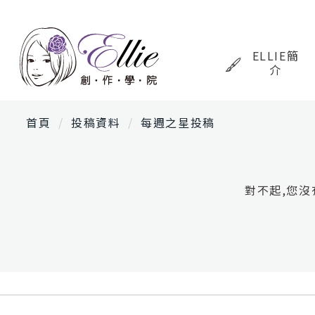
ELLIE簡
介
首頁
投稿資料
每週之星投稿
對不起,您沒