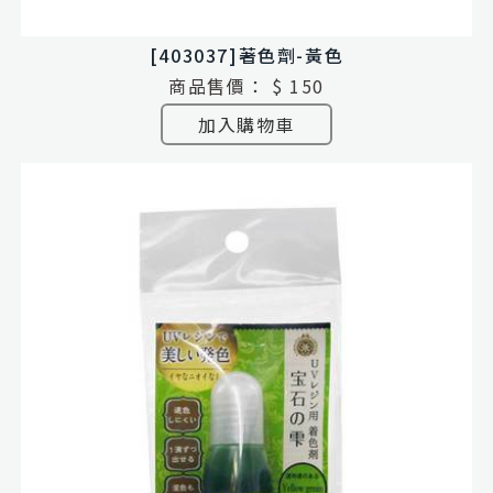
[403037]著色劑-黃色
商品售價：
$ 150
加入購物車