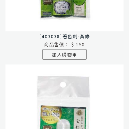
[403038]著色劑-黃綠
商品售價：
$ 150
加入購物車