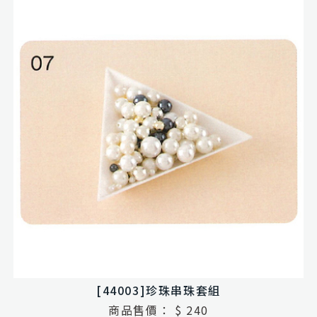
[44003]珍珠串珠套組
商品售價：
$ 240