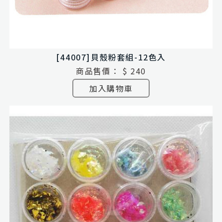
[44007]貝殼粉套組-12色入
商品售價：
$ 240
加入購物車