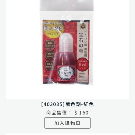
[403035]著色劑-紅色
商品售價：
$ 150
加入購物車