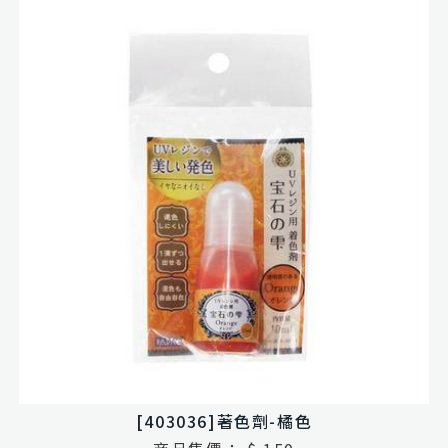
[403036]著色劑-橘色