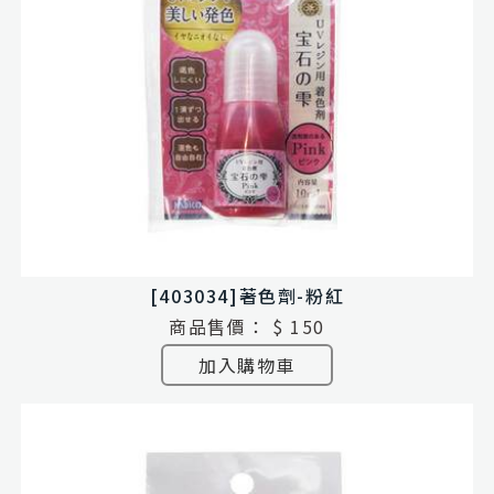
[403034]著色劑-粉紅
商品售價：
$ 150
加入購物車