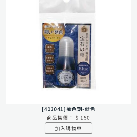
[403041]著色劑-藍色
商品售價：
$ 150
加入購物車