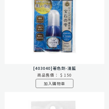
[403040]著色劑-淺藍
商品售價：
$ 150
加入購物車