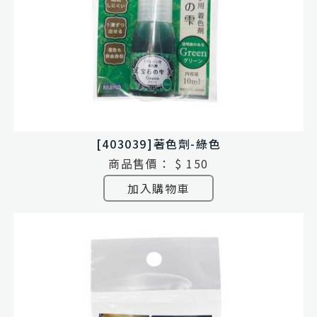
[403039]著色劑-綠色
商品售價：
$ 150
加入購物車