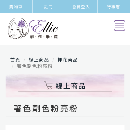
購物車
註冊
會員登入
行事曆
首頁
線上商品
押花商品
著色劑色粉亮粉
線上商品
著色劑色粉亮粉