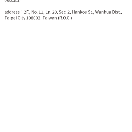
address：2F., No. 11, Ln. 20, Sec. 2, Hankou St., Wanhua Dist.,
Taipei City 108002, Taiwan (R.O.C.)