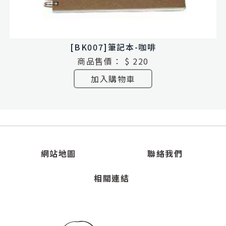
[BK007]筆記本-咖啡
商品售價：
$ 220
加入購物車
網站地圖
聯絡我們
相關連結