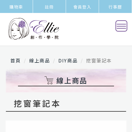
購物車
註冊
會員登入
行事曆
首頁
線上商品
DIY商品
挖窗筆記本
線上商品
挖窗筆記本