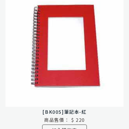
[BK005]筆記本-紅
商品售價：
$ 220