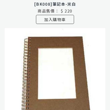
[BK008]筆記本-米白
商品售價：
$ 220
加入購物車