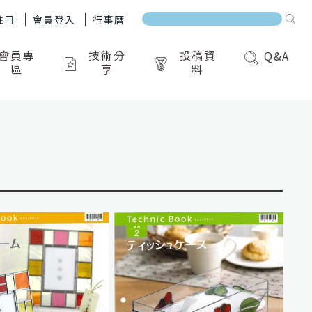
註冊
會員登入
行事曆
會員專
技術分
投稿資
Q&A
區
享
料