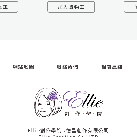
物車
加入購物車
網站地圖
聯絡我們
相關連結
Ellie創作學院 /德昌創作有限公司
Ellie Creation Co.,LTD