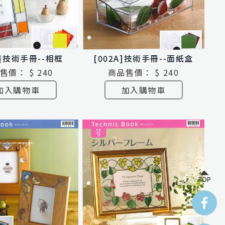
A]技術手冊--相框
[002A]技術手冊--面紙盒
售價：
$ 240
商品售價：
$ 240
加入購物車
加入購物車