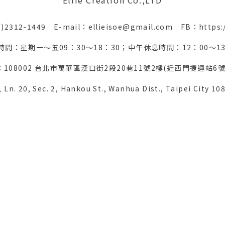
2)2312-1449
E-mail：ellieisoe@gmail.com
FB：https:
時間：星期一～五09：30～18：30；中午休息時間：12：00～13
：108002 台北市萬華區漢口街2段20巷11號2樓(近西門捷運站6號
 Ln. 20, Sec. 2, Hankou St., Wanhua Dist., Taipei City 10