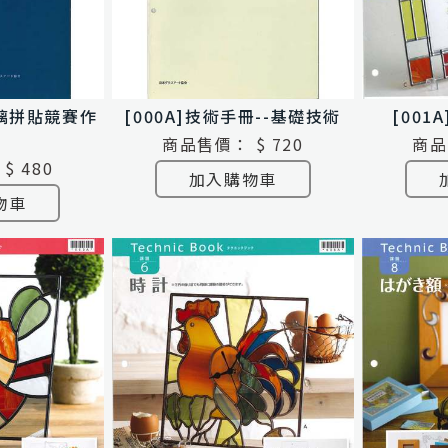
玻璃拼貼競賽作
[000A]技術手冊--基礎技術
[001
商品售價：
$ 720
商品
$ 480
加入購物車
物車