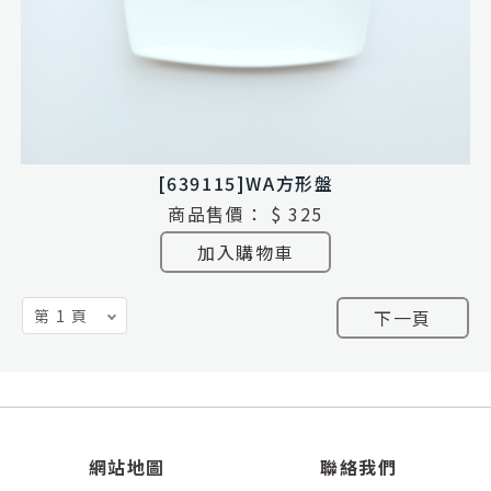
[639115]WA方形盤
商品售價：
$ 325
加入購物車
下一頁
網站地圖
聯絡我們