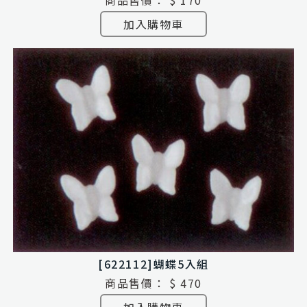
商品售價：
$ 170
加入購物車
[622112]蝴蝶5入組
商品售價：
$ 470