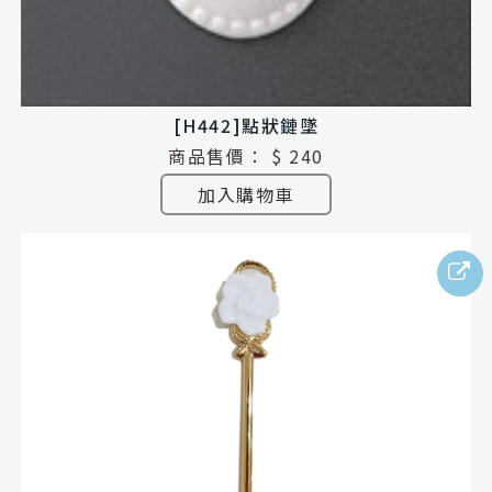
[H442]點狀鏈墜
商品售價：
$ 240
加入購物車