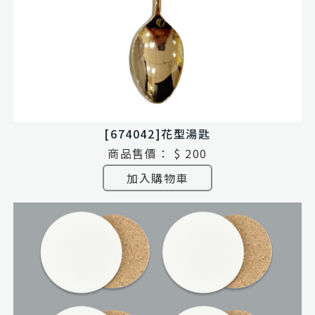
[674042]花型湯匙
商品售價：
$ 200
加入購物車