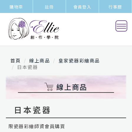
購物車
註冊
會員登入
行事曆
首頁
線上商品
皇家瓷器彩繪商品
日本瓷器
線上商品
日本瓷器
限瓷器彩繪師資會員購買