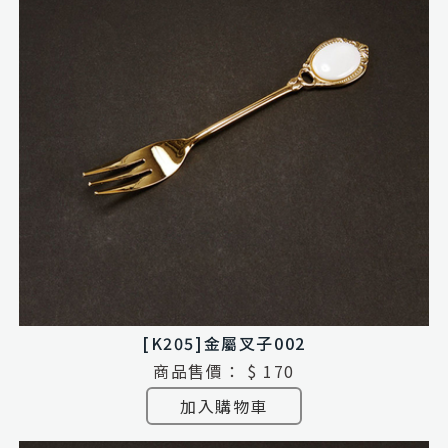
[K205]金屬叉子002
商品售價：
$ 170
加入購物車