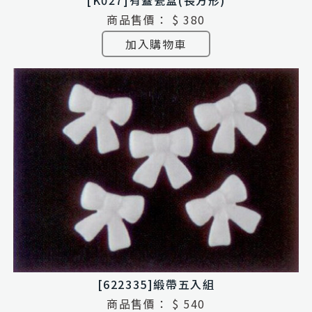
商品售價：
$ 380
加入購物車
[622335]緞帶五入組
商品售價：
$ 540