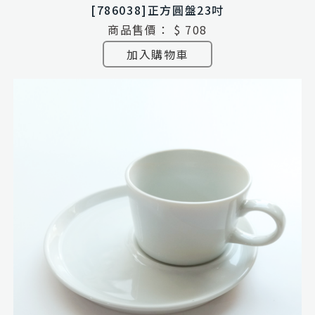
[786038]正方圓盤23吋
商品售價：
$ 708
加入購物車