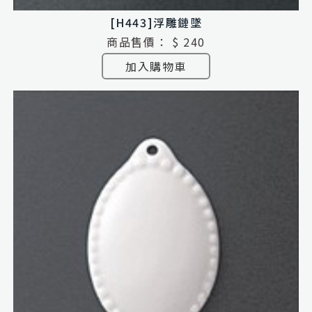
[H443]浮雕鏈墜
商品售價：
$ 240
加入購物車